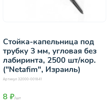
Стойка-капельница под
трубку 3 мм, угловая без
лабиринта, 2500 шт/кор.
("Netafim", Израиль)
Артикул 32000-001841
8 ₽
/шт