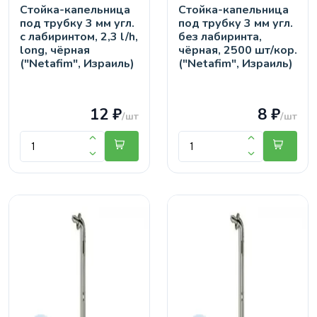
Стойка-капельница
Стойка-капельница
под трубку 3 мм угл.
под трубку 3 мм угл.
с лабиринтом, 2,3 l/h,
без лабиринта,
long, чёрная
чёрная, 2500 шт/кор.
("Netafim", Израиль)
("Netafim", Израиль)
12 ₽
8 ₽
/шт
/шт