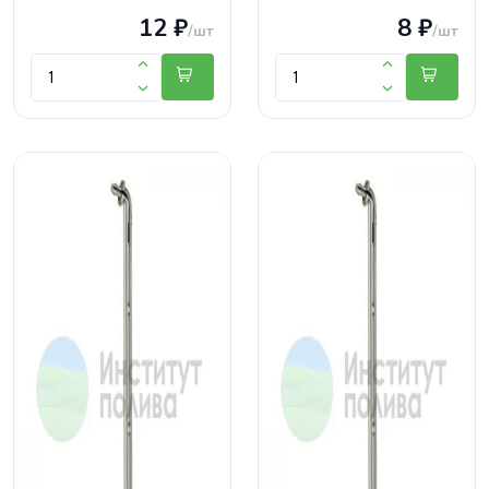
12 ₽
8 ₽
/шт
/шт