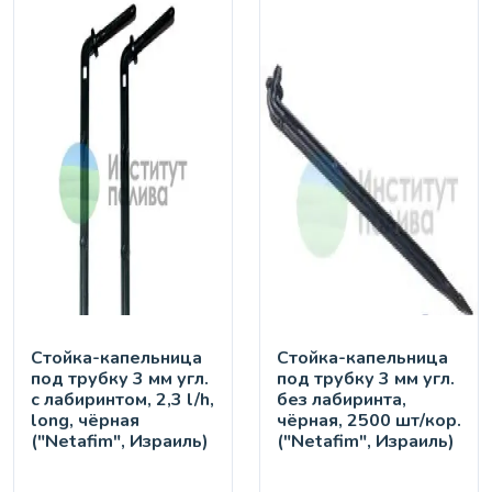
Стойка-капельница
Стойка-капельница
под трубку 3 мм угл.
под трубку 3 мм угл.
с лабиринтом, 2,3 l/h,
без лабиринта,
long, чёрная
чёрная, 2500 шт/кор.
("Netafim", Израиль)
("Netafim", Израиль)