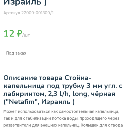
Израиль )
Артикул 22000-001300/1
12 ₽
/шт
Под заказ
Описание товара Стойка-
капельница под трубку 3 мм угл. с
лабиринтом, 2,3 l/h, long, чёрная
("Netafim", Израиль )
Может использоваться как самостоятельная капельница,
так и для стабилизации потока воды, проходящего через
разветвители для внешних капельниц. Колышек для отвода