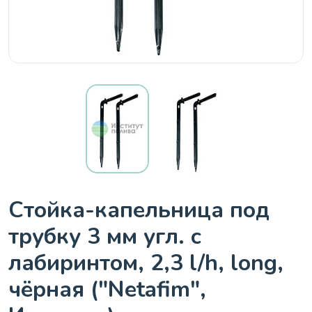
Стойка-капельница под
трубку 3 мм угл. с
лабиринтом, 2,3 l/h, long,
чёрная ("Netafim",