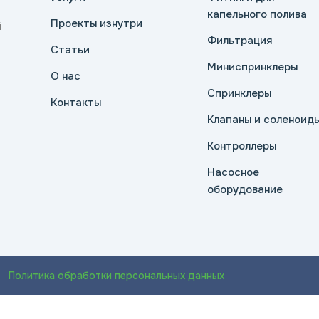
капельного полива
Проекты изнутри
й
Фильтрация
Статьи
Миниспринклеры
О нас
Спринклеры
Контакты
Клапаны и соленоид
Контроллеры
Насосное
оборудование
Политика обработки персональных данных