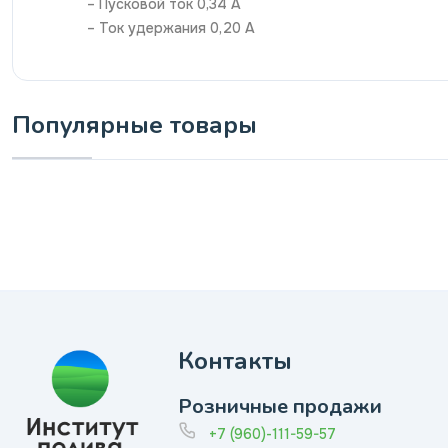
– Пусковой ток 0,34 А
– Ток удержания 0,20 А
Популярные товары
Контакты
Розничные продажи
+7 (960)-111-59-57