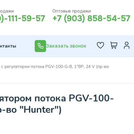
родажи
Оптовые продажи
0)-111-59-57
+7 (903) 858-54-57
нтакты
Заказать звонок
 с регулятором потока PGV-100-G-B, 1"ВР, 24 V (пр-во
лятором потока PGV-100-
р-во "Hunter")