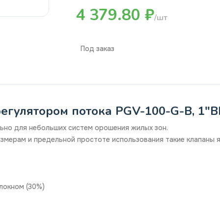
4 379.80 ₽
/шт
Под заказ
егулятором потока PGV-100-G-B, 1"ВР,
ально для небольших систем орошения жилых зон.
азмерам и предельной простоте использования такие клапаны
локном (30%)