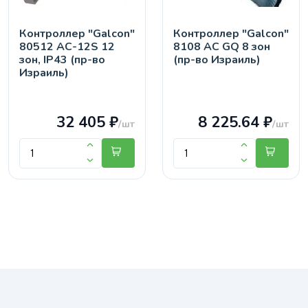
Контроллер "Galcon"
Контроллер "Galcon"
80512 АС-12S 12
8108 АС GQ 8 зон
зон, IP43 (пр-во
(пр-во Израиль)
Израиль)
32 405 ₽
8 225.64 ₽
/шт
/шт