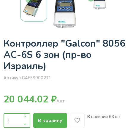
Контроллер "Galcon" 8056
АС-6S 6 зон (пр-во
Израиль)
Артикул GAE5S0002T1
20 044.02 ₽
/шт
В наличии
63 шт
В корзину