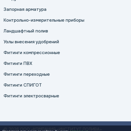
Запорная арматура
Контрольно-измерительные приборы
Ландшафтный полив
Узлы внесения удобрений
Фитинги компрессионные
Фитинги ПВХ
Фитинги переходные
Фитинги СПИГОТ
Фитинги электросварные
© 2026 ООО «КОМПАНИЯ «ИНСТИТУТ ПОЛИВА»