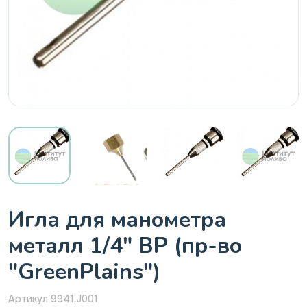
Игла для манометра
металл 1/4" ВР (пр-во
"GreenPlains")
Артикул 9941.J001