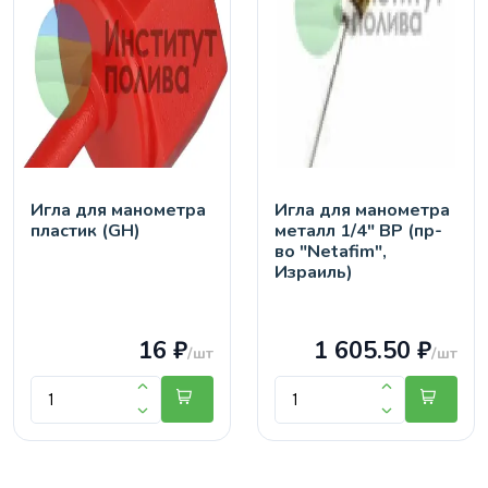
Игла для манометра
Игла для манометра
пластик (GH)
металл 1/4" ВР (пр-
во "Netafim",
Израиль)
16 ₽
1 605.50 ₽
/шт
/шт