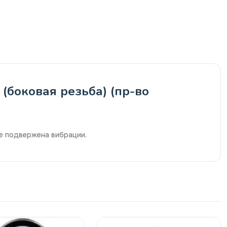
(боковая резьба) (пр-во
не подвержена вибрации.