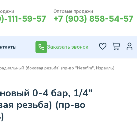
родажи
Оптовые продажи
0)-111-59-57
+7 (903) 858-54-57
нтакты
Заказать звонок
радиальный (боковая резьба) (пр-во "Netafim", Израиль)
овый 0-4 бар, 1/4"
ая резьба) (пр-во
)