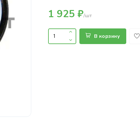
1 925 ₽
/шт
В корзину