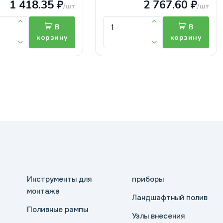
1 418.35 ₽
2 767.60 ₽
/шт
/шт
В
В
корзину
корзину
Инструменты для
приборы
монтажа
Ландшафтный полив
Поливные рампы
Узлы внесения