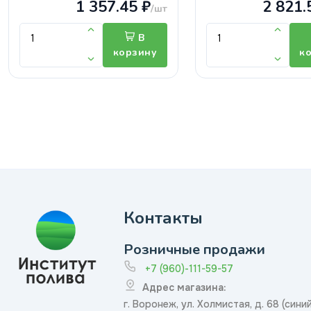
1 357.45 ₽
2 821.
/шт
В
корзину
к
Контакты
Розничные продажи
+7 (960)-111-59-57
Адрес магазина:
г. Воронеж, ул. Холмистая, д. 68 (сини