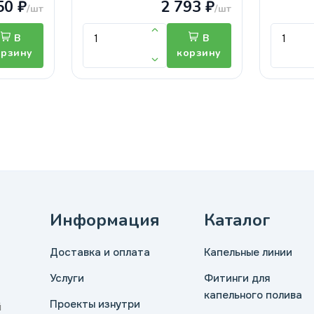
50 ₽
2 793 ₽
/шт
/шт
В
В
орзину
корзину
Информация
Каталог
Доставка и оплата
Капельные линии
Услуги
Фитинги для
капельного полива
Проекты изнутри
й