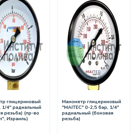
тр глицериновый
Манометр глицериновый
, 1/4" радиальный
"MAITEC" 0-2,5 бар, 1/4"
я резьба) (пр-во
радиальный (боковая
m", Израиль)
резьба)