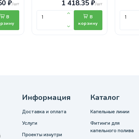
50 ₽
1 418.35 ₽
/шт
/шт
В
В
орзину
корзину
Информация
Каталог
Доставка и оплата
Капельные линии
Услуги
Фитинги для
капельного полива
Проекты изнутри
й