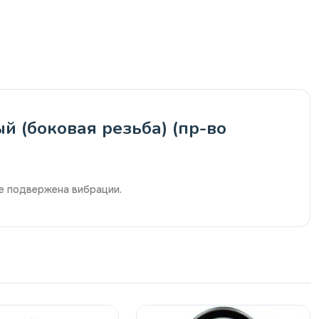
й (боковая резьба) (пр-во
не подвержена вибрации.