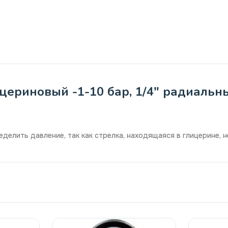
ериновый -1-10 бар, 1/4" радиальны
делить давление, так как стрелка, находящаяся в глицерине, 