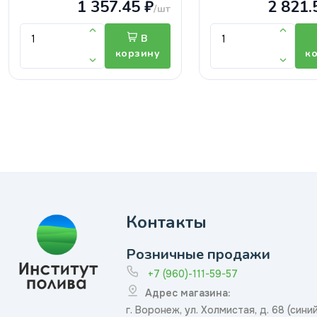
1 357.45 ₽
2 821.
/шт
В
корзину
к
Контакты
Розничные продажи
+7 (960)-111-59-57
Адрес магазина:
г. Воронеж, ул. Холмистая, д. 68 (сини