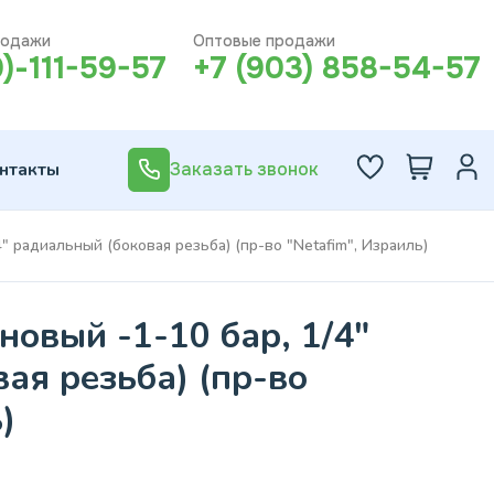
родажи
Оптовые продажи
0)-111-59-57
+7 (903) 858-54-57
нтакты
Заказать звонок
" радиальный (боковая резьба) (пр-во "Netafim", Израиль)
овый -1-10 бар, 1/4"
ая резьба) (пр-во
)