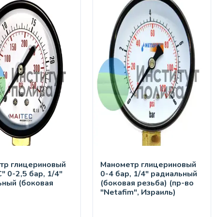
тр глицериновый
Манометр глицериновый
" 0-2,5 бар, 1/4"
0-4 бар, 1/4" радиальный
ьный (боковая
(боковая резьба) (пр-во
)
"Netafim", Израиль)