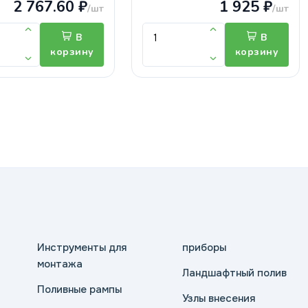
2 767.60 ₽
1 925 ₽
/шт
/шт
В
В
корзину
корзину
Инструменты для
приборы
монтажа
Ландшафтный полив
Поливные рампы
Узлы внесения