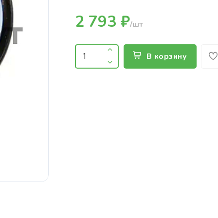
2 793 ₽
/шт
В корзину