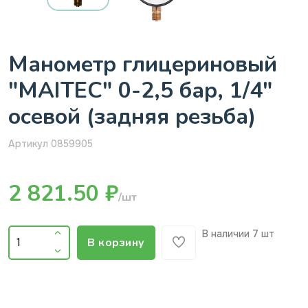
Манометр глицериновый
"MAITEC" 0-2,5 бар, 1/4"
осевой (задняя резьба)
Артикул 0859905
2 821.50 ₽
/шт
В наличии
7 шт
В корзину