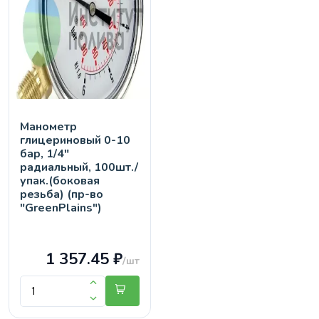
Манометр
глицериновый 0-10
бар, 1/4"
радиальный, 100шт./
упак.(боковая
резьба) (пр-во
"GreenPlains")
1 357.45 ₽
/шт