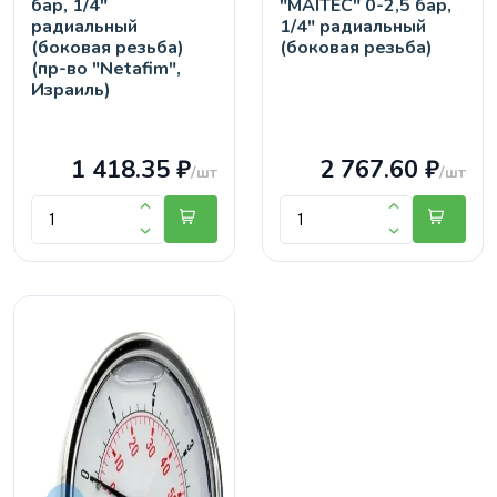
бар, 1/4"
"MAITEC" 0-2,5 бар,
радиальный
1/4" радиальный
(боковая резьба)
(боковая резьба)
(пр-во "Netafim",
Израиль)
1 418.35 ₽
2 767.60 ₽
/шт
/шт