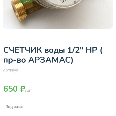
СЧЕТЧИК воды 1/2" НР (
пр-во АРЗАМАС)
Артикул
650 ₽
/шт
Под заказ