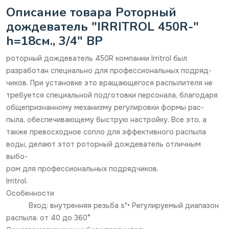
Описание товара Роторный
дождеватель "IRRITROL 450R-"
h=18см., 3/4" ВР
роторный дождеватель 450R компании Irritrol был
разработан специально для профессиональных подряд-
чиков. При установке это вращающегося распылителя не
требуется специальной подготовки персонала, благодаря
общепризнанному механизму регулировки формы рас-
пыла, обеспечивающему быструю настройку. Все это, а
также превосходное сопло для эффективного распыла
воды, делают этот роторный дождеватель отличным
выбо-
ром для профессиональных подрядчиков.
Irritrol.
Особенности
Вход: внутренняя резьба ѕ"• Регулируемый диапазон
распыла: от 40 до 360°