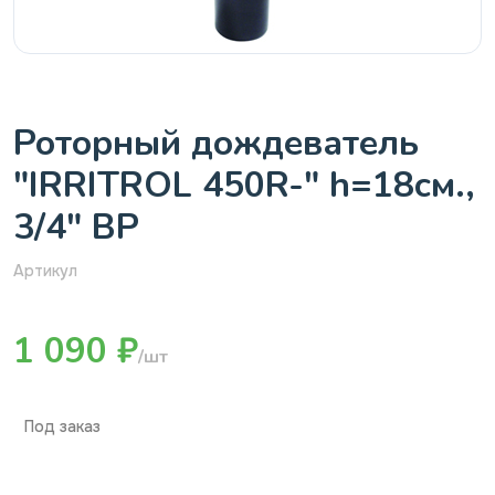
Роторный дождеватель
"IRRITROL 450R-" h=18см.,
3/4" ВР
Артикул
1 090 ₽
/шт
Под заказ