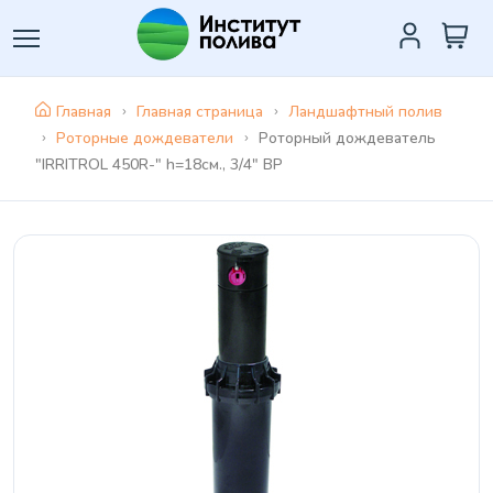
Главная
Главная страница
Ландшафтный полив
Роторные дождеватели
Роторный дождеватель
"IRRITROL 450R-" h=18см., 3/4" ВР