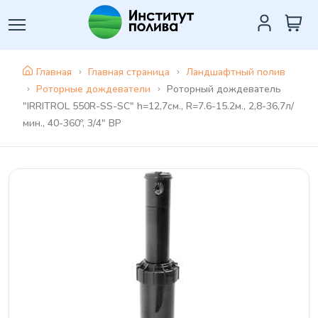
Главная
Главная страница
Ландшафтный полив
Роторные дождеватели
Роторный дождеватель
"IRRITROL 550R-SS-SC" h=12,7см., R=7.6-15.2м., 2,8-36,7л/
мин., 40-360º, 3/4" ВР