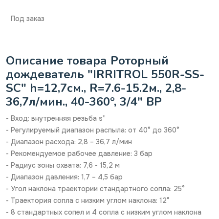
Под заказ
Описание товара Роторный
дождеватель "IRRITROL 550R-SS-
SC" h=12,7см., R=7.6-15.2м., 2,8-
36,7л/мин., 40-360º, 3/4" ВР
- Вход: внутренняя резьба ѕ”
- Регулируемый диапазон распыла: от 40° до 360°
- Диапазон расхода: 2,8 – 36,7 л/мин
- Рекомендуемое рабочее давление: 3 бар
- Радиус зоны охвата: 7,6 - 15,2 м
- Диапазон давления: 1,7 – 4,5 бар
- Угол наклона траектории стандартного сопла: 25°
- Траектория сопла с низким углом наклона: 12°
- 8 стандартных сопел и 4 сопла с низким углом наклона