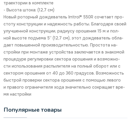
траектории в комплекте
- Высота штока: (12,7 см)
Новый роторный дождеватель Irritrol® 550R сочетает про-
стоту конструкции и надежность работы. Благодаря своей
улучшенной конструкции, радиусу орошения 15 м и пол-
ной высоте подъема 5” (12,7 см), этот дождеватель обла-
дает повышенной производительностью. Простота на-
стройки при монтаже устройства заключается в знакомой
процедуре регулировки сектора орошения и возможно-
сти использования распылителя на полный оборот или с
сектором орошения от 40 до 360 градусов. Возможность
быстрой проверки сектора орошения с помощью левого
и правого ограничителя хода значительно сокращает вре-
мя настройки
Популярные товары