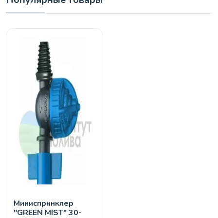
Миниспринклер
"GREEN MIST" 30-