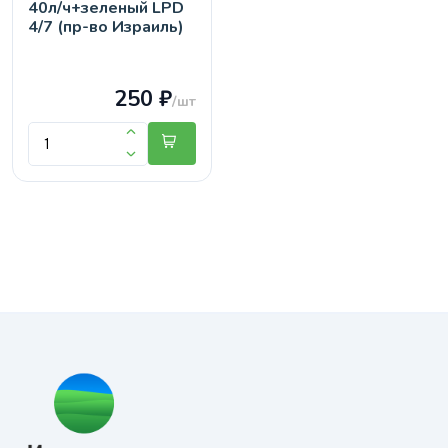
40л/ч+зеленый LPD
4/7 (пр-во Израиль)
250 ₽
/шт