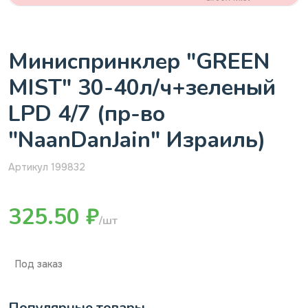
Миниспринклер "GREEN
MIST" 30-40л/ч+зеленый
LPD 4/7 (пр-во
"NaanDanJain" Израиль)
Артикул 199832
325.50 ₽
/шт
Под заказ
Популярные товары