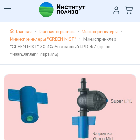
Главная
Главная страница
Миниспринклеры
Миниспринклеры "GREEN MIST"
Миниспринклер
"GREEN MIST" 30-40л/ч+зеленый LPD 4/7 (пр-во
"NaanDanJain" Израиль)