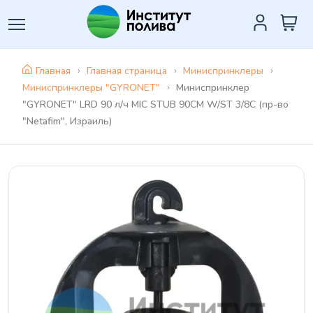
Главная
Главная страница
Миниспринклеры
Миниспринклеры "GYRONET"
Миниспринклер
"GYRONET" LRD 90 л/ч MIC STUB 90CM W/ST 3/8C (пр-во
"Netafim", Израиль)