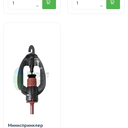
Миниспринклер