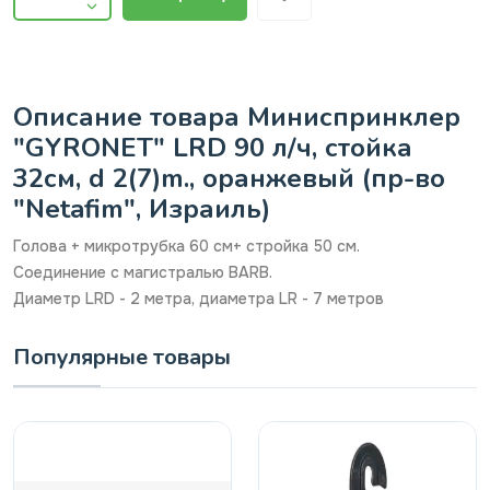
Описание товара Миниспринклер
"GYRONET" LRD 90 л/ч, стойка
32см, d 2(7)m., оранжевый (пр-во
"Netafim", Израиль)
Голова + микротрубка 60 см+ стройка 50 см.
Соединение с магистралью BARB.
Диаметр LRD - 2 метра, диаметра LR - 7 метров
Популярные товары