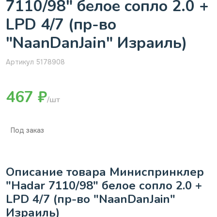
7110/98" белое сопло 2.0 +
LPD 4/7 (пр-во
"NaanDanJain" Израиль)
Артикул 5178908
467 ₽
/шт
Под заказ
Описание товара Миниспринклер
"Hadar 7110/98" белое сопло 2.0 +
LPD 4/7 (пр-во "NaanDanJain"
Израиль)