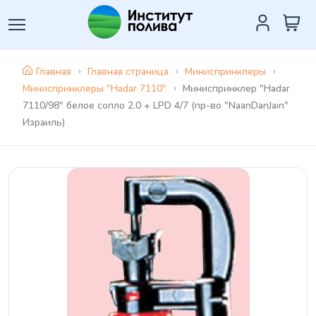
Главная
Главная страница
Миниспринклеры
Миниспринклеры "Hadar 7110"
Миниспринклер "Hadar
7110/98" белое сопло 2.0 + LPD 4/7 (пр-во "NaanDanJain"
Израиль)