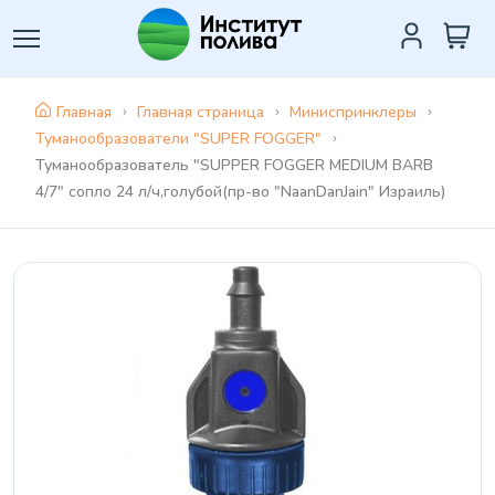
Главная
Главная страница
Миниспринклеры
Туманообразователи "SUPER FOGGER"
Туманообразователь "SUPPER FOGGER MEDIUM BARB
4/7" сопло 24 л/ч,голубой(пр-во "NaanDanJain" Израиль)