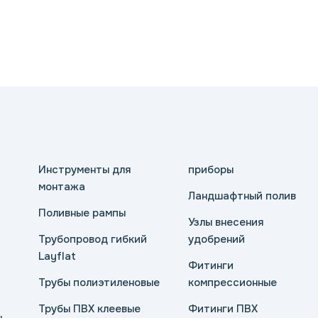
Инструменты для
приборы
монтажа
Ландшафтный полив
Поливные рампы
Узлы внесения
Трубопровод гибкий
удобрений
Layflat
Фитинги
Трубы полиэтиленовые
компрессионные
Трубы ПВХ клеевые
Фитинги ПВХ