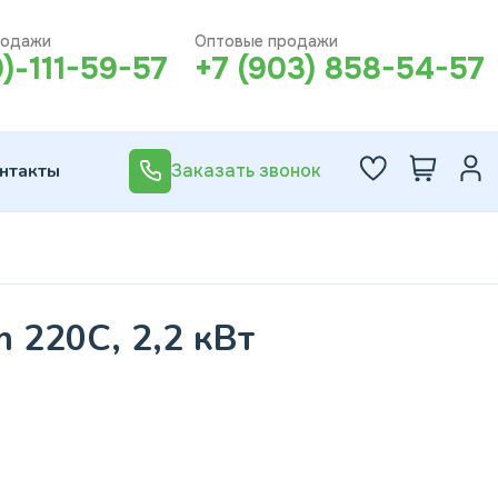
родажи
Оптовые продажи
0)-111-59-57
+7 (903) 858-54-57
нтакты
Заказать звонок
m 220C, 2,2 кВт