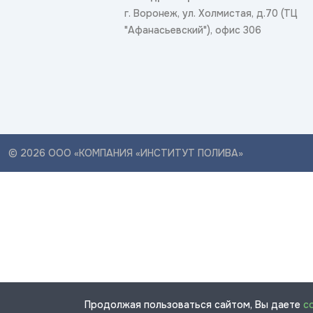
г. Воронеж, ул. Холмистая, д.70 (ТЦ
"Афанасьевский"), офис 306
© 2026 ООО «КОМПАНИЯ «ИНСТИТУТ ПОЛИВА»
Продолжая пользоваться сайтом, Вы даете
с