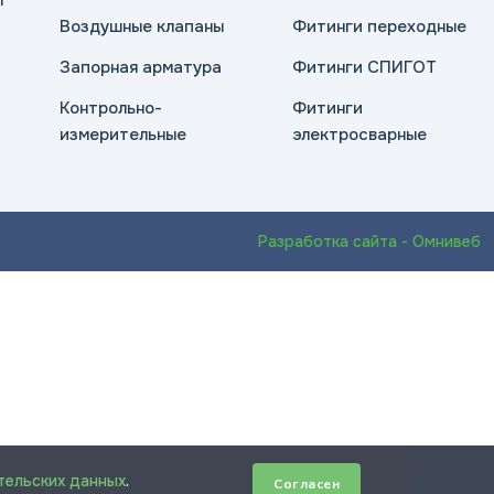
ы
Воздушные клапаны
Фитинги переходные
Запорная арматура
Фитинги СПИГОТ
Контрольно-
Фитинги
измерительные
электросварные
Разработка сайта - Омнивеб
тельских данных
.
Согласен