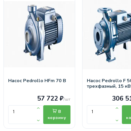
Насос Pedrollo HFm 70 B
Насос Pedrollo F 5
трехфазный, 15 кВ
57 722 ₽
306 5
/шт
В
корзину
к