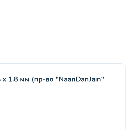
х 1.8 мм (пр-во "NaanDanJain"