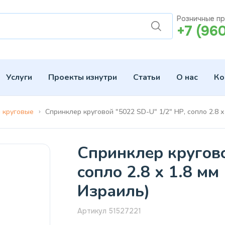
Розничные п
+7 (96
Услуги
Проекты изнутри
Статьи
О нас
Ко
 круговые
Спринклер круговой "5022 SD-U" 1/2" НР, сопло 2.8 х
Спринклер кругово
сопло 2.8 х 1.8 мм
Израиль)
Артикул 51527221