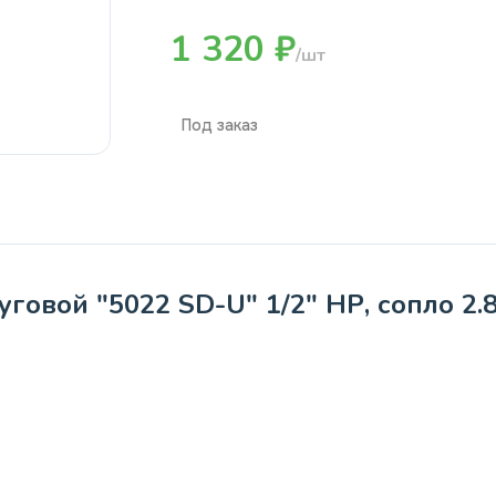
1 320 ₽
/шт
Под заказ
овой "5022 SD-U" 1/2" НР, сопло 2.8 