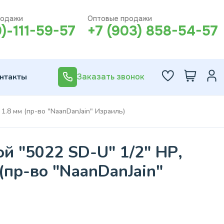
родажи
Оптовые продажи
0)-111-59-57
+7 (903) 858-54-57
нтакты
Заказать звонок
 1.8 мм (пр-во "NaanDanJain" Израиль)
й "5022 SD-U" 1/2" НР,
 (пр-во "NaanDanJain"