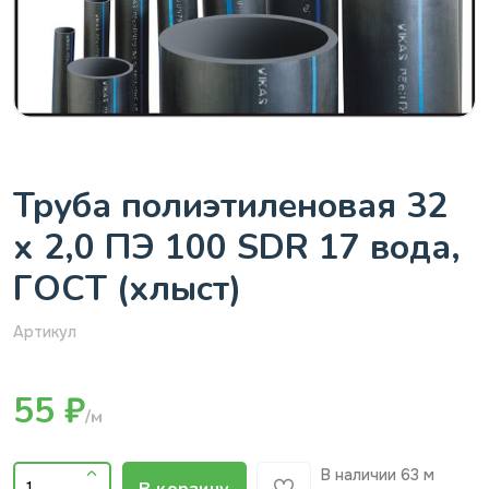
Труба полиэтиленовая 32
х 2,0 ПЭ 100 SDR 17 вода,
ГОСТ (хлыст)
Артикул
55 ₽
/м
В наличии
63 м