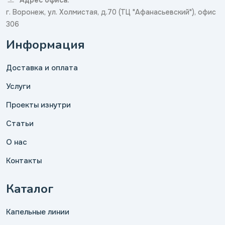
Адрес офиса:
г. Воронеж, ул. Холмистая, д.70 (ТЦ "Афанасьевский"), офис
306
Информация
Доставка и оплата
Услуги
Проекты изнутри
Статьи
О нас
Контакты
Каталог
Капельные линии