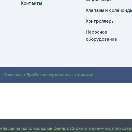
Контакты
Клапаны и соленоид
Контроллеры
Насосное
оборудование
Политика обработки персональных данных
огласие на использование файлов Cookie и анонимных пользова