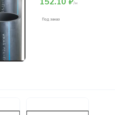
152.10 ₽
/м
Под заказ