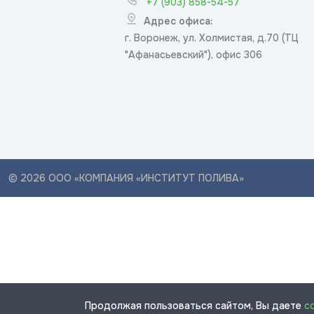
+7 (903) 858-54-57
Адрес офиса:
г. Воронеж, ул. Холмистая, д.70 (ТЦ
"Афанасьевский"), офис 306
© 2026 ООО «КОМПАНИЯ «ИНСТИТУТ ПОЛИВА»
Продолжая пользоваться сайтом, Вы даете
с