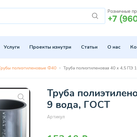
Розничные п
+7 (96
Услуги
Проекты изнутри
Статьи
О нас
Ко
Трубы полиэтиленовые Ф40
Труба полиэтиленовая 40 х 4,5 ПЭ 
Труба полиэтилено
9 вода, ГОСТ
Артикул