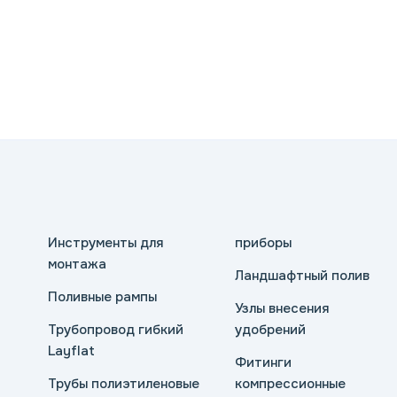
Инструменты для
приборы
монтажа
Ландшафтный полив
Поливные рампы
Узлы внесения
Трубопровод гибкий
удобрений
Layflat
Фитинги
Трубы полиэтиленовые
компрессионные