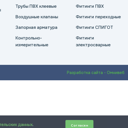
Трубы ПВХ клеевые
Фитинги ПВХ
ы
Воздушные клапаны
Фитинги переходные
Запорная арматура
Фитинги СПИГОТ
Контрольно-
Фитинги
измерительные
электросварные
Разработка сайта - Омнивеб
тельских данных
.
Согласен