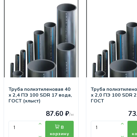
Труба полиэтиленовая 40
Труба полиэтилено
х 2,4 ПЭ 100 SDR 17 вода,
х 2,0 ПЭ 100 SDR 2
ГОСТ (хлыст)
ГОСТ
87.60 ₽
73
/м
В
корзину
к