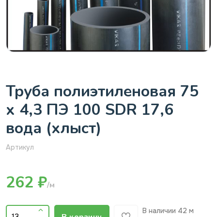
Труба полиэтиленовая 75
х 4,3 ПЭ 100 SDR 17,6
вода (хлыст)
Артикул
262 ₽
/м
В наличии
42 м