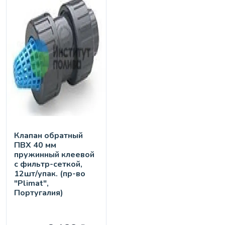
Клапан обратный
ПВХ 40 мм
пружинный клеевой
с фильтр-сеткой,
12шт/упак. (пр-во
"Plimat",
Португалия)