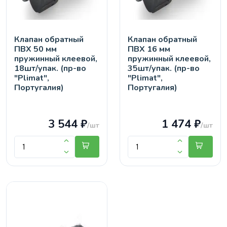
Клапан обратный
Клапан обратный
ПВХ 50 мм
ПВХ 16 мм
пружинный клеевой,
пружинный клеевой,
18шт/упак. (пр-во
35шт/упак. (пр-во
"Plimat",
"Plimat",
Португалия)
Португалия)
3 544 ₽
1 474 ₽
/шт
/шт