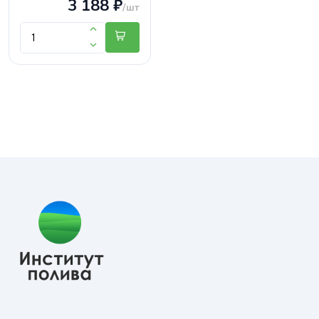
3 188 ₽
/шт