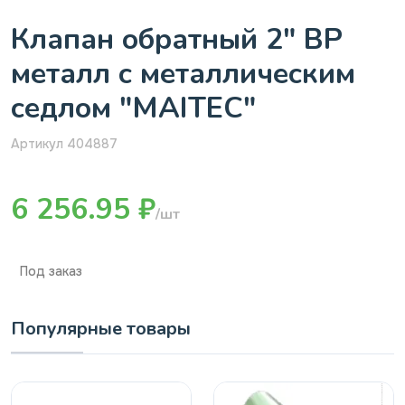
Клапан обратный 2" ВР
металл с металлическим
седлом "MAITEC"
Артикул 404887
6 256.95 ₽
/шт
Под заказ
Популярные товары