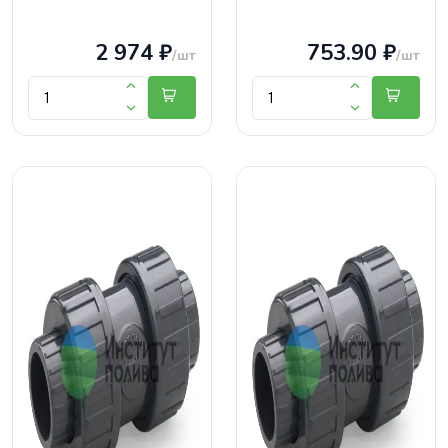
2 974 ₽
753.90 ₽
/шт
/шт