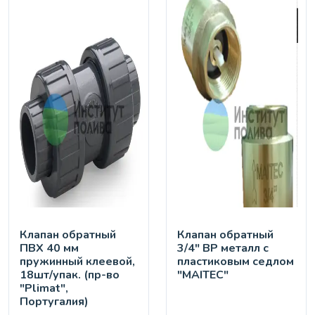
Клапан обратный
Клапан обратный
ПВХ 40 мм
3/4" ВР металл с
пружинный клеевой,
пластиковым седлом
18шт/упак. (пр-во
"MAITEC"
"Plimat",
Португалия)