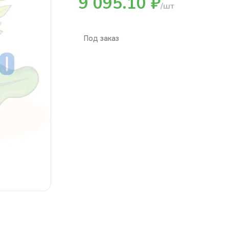
9 095.10 ₽
/шт
Под заказ