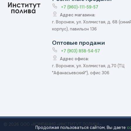
+7 (960)-111-59-57
Адрес магазина:
г. Воронеж, ул. Холмистая, д. 68 (сини
корпус), павильон 136
Оптовые продажи
+7 (903) 858-54-57
Адрес офиса:
г. Воронеж, ул. Холмистая, д.70 (ТЦ
"Афанасьевский"), офис 306
© 2026 ООО «КОМПАНИЯ «ИНСТИТУТ ПОЛИВА»
Продолжая пользоваться сайтом, Вы даете
с