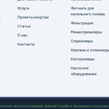
Услуги
Фитинги для
капельного полива
Проекты изнутри
й
Фильтрация
Статьи
Миниспринклеры
О нас
Спринклеры
Контакты
Клапаны и соленоид
Контроллеры
Насосное
оборудование
Политика обработки персональных данных
огласие на использование файлов Cookie и анонимных пользова