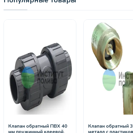
Популярные товары
Клапан обратный ПВХ 40
Клапан обратный 3
мм пружинный клеевой,
металл с пластико