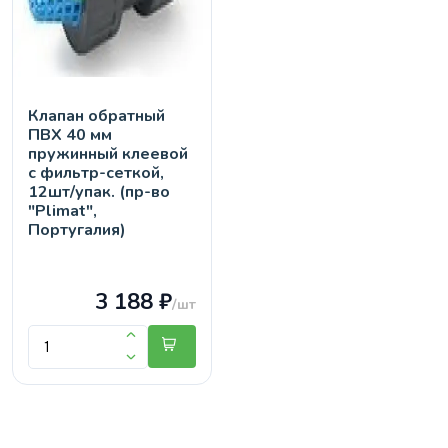
Клапан обратный
ПВХ 40 мм
пружинный клеевой
с фильтр-сеткой,
12шт/упак. (пр-во
"Plimat",
Португалия)
3 188 ₽
/шт