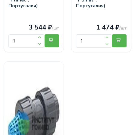
"Plimat",
"Plimat",
Португалия)
Португалия)
3 544 ₽
1 474 ₽
/шт
/шт