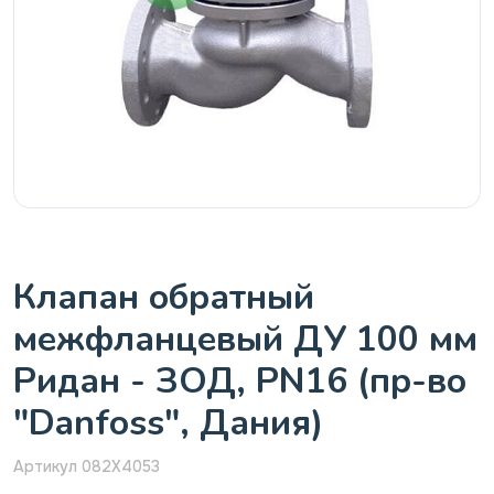
Клапан обратный
межфланцевый ДУ 100 мм
Ридан - ЗОД, PN16 (пр-во
"Danfoss", Дания)
Артикул 082X4053