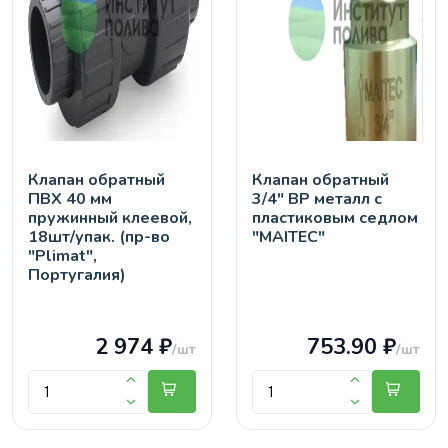
Клапан обратный
Клапан обратный
ПВХ 40 мм
3/4" ВР металл с
пружинный клеевой,
пластиковым седлом
18шт/упак. (пр-во
"MAITEC"
"Plimat",
Португалия)
2 974 ₽
753.90 ₽
/шт
/шт