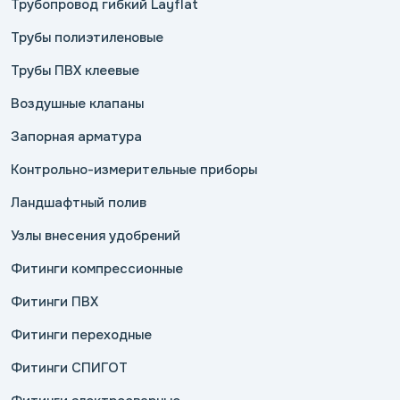
Трубопровод гибкий Layflat
Трубы полиэтиленовые
Трубы ПВХ клеевые
Воздушные клапаны
Запорная арматура
Контрольно-измерительные приборы
Ландшафтный полив
Узлы внесения удобрений
Фитинги компрессионные
Фитинги ПВХ
Фитинги переходные
Фитинги СПИГОТ