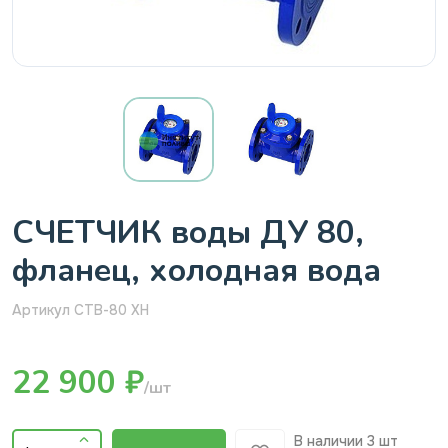
СЧЕТЧИК воды ДУ 80,
фланец, холодная вода
Артикул СТВ-80 ХН
22 900 ₽
/шт
В наличии
3 шт