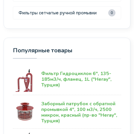
Фильтры сетчатые ручной промывки
0
Популярные товары
Фильтр Гидроциклон 6", 135-
185м3/ч, фланец, 1L ("Heray",
Турция)
Заборный патрубок с обратной
промывкой 4", 100 м3/ч, 2500
микрон, красный (пр-во "Heray",
Турция)