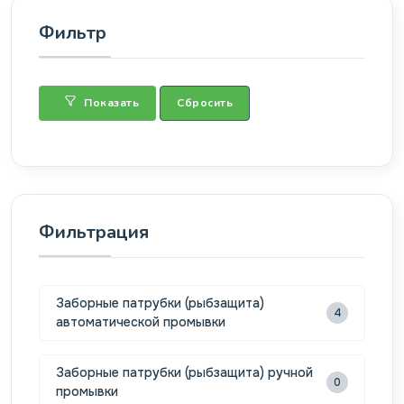
Фильтр
Показать
Сбросить
Фильтрация
Заборные патрубки (рыбзащита)
4
автоматической промывки
Заборные патрубки (рыбзащита) ручной
0
промывки