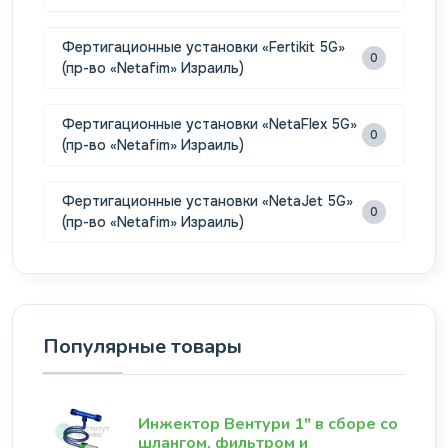
Фертигационные установки «Fertikit 5G»
0
(пр-во «Netafim» Израиль)
Фертигационные установки «NetaFlex 5G»
0
(пр-во «Netafim» Израиль)
Фертигационные установки «NetaJet 5G»
0
(пр-во «Netafim» Израиль)
Популярные товары
Инжектор Вентури 1" в сборе со
шлангом, фильтром и