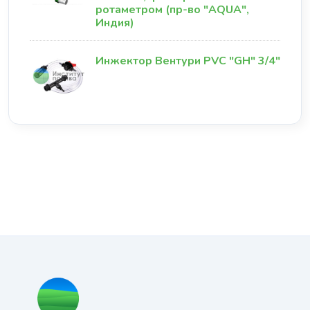
ротаметром (пр-во "AQUA",
Индия)
Инжектор Вентури PVC "GH" 3/4"