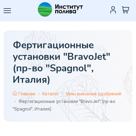
Фертигационные
установки "BravoJet"
(пр-во "Spagnol",
Италия)
Главная
Каталог
Узлы внесения удобрений
Фертигационные установки "BravoJet" (пр-во
"Spagnol", Италия)