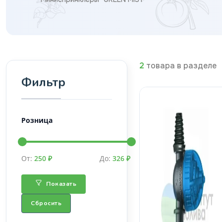
2
товара в разделе
Фильтр
Розница
От:
250 ₽
До:
326 ₽
Показать
Сбросить