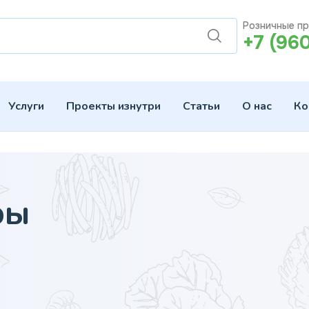
Розничные п
+7 (96
Услуги
Проекты изнутри
Статьи
О нас
Ко
ры