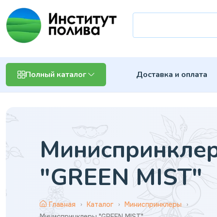
Доставка и оплата
Полный каталог
Миниспринкле
"GREEN MIST"
Главная
Каталог
Миниспринклеры
Миниспринклеры "GREEN MIST"