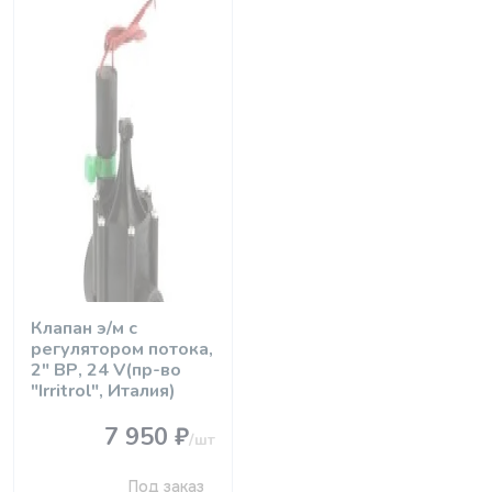
Клапан э/м с
регулятором потока,
2" ВР, 24 V(пр-во
"Irritrol", Италия)
7 950 ₽
/шт
Под заказ