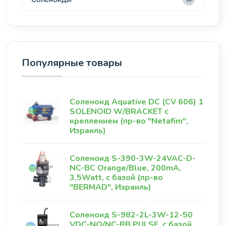
Популярные товары
Соленоид Aquative DC (CV 606) 1
SOLENOID W/BRACKET с
креплением (пр-во "Netafim",
Израиль)
Соленоид S-390-3W-24VAC-D-
NC-BC Orange/Blue, 200mA,
3,5Watt, с базой (пр-во
"BERMAD", Израиль)
Соленоид S-982-2L-3W-12-50
VDC-NO/NC-BB PULSE, с базой