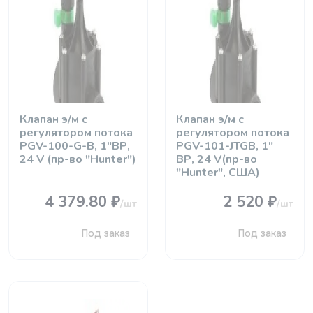
Клапан э/м с
Клапан э/м с
регулятором потока
регулятором потока
PGV-100-G-B, 1"ВР,
PGV-101-JTGB, 1"
24 V (пр-во "Hunter")
ВР, 24 V(пр-во
"Hunter", США)
4 379.80 ₽
2 520 ₽
/шт
/шт
Под заказ
Под заказ