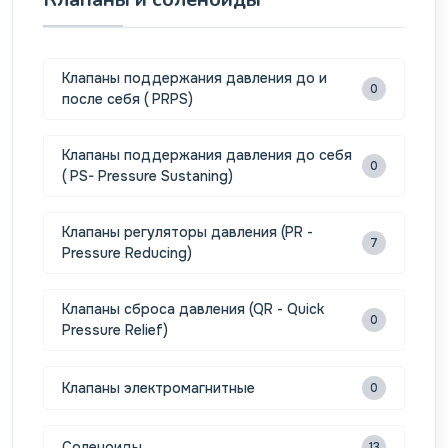
Клапаны поддержания давления до и
0
после себя ( PRPS)
Клапаны поддержания давления до себя
0
( PS- Pressure Sustaning)
Клапаны регуляторы давления (PR -
7
Pressure Reducing)
Клапаны сброса давления (QR - Quick
0
Pressure Relief)
Клапаны электромагнитные
0
Соленоиды
13