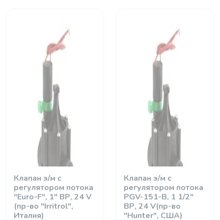
Клапан э/м с
Клапан э/м с
регулятором потока
регулятором потока
"Euro-F", 1" ВР, 24 V
PGV-151-B, 1 1/2"
(пр-во "Irritrol",
ВР, 24 V(пр-во
Италия)
"Hunter", США)