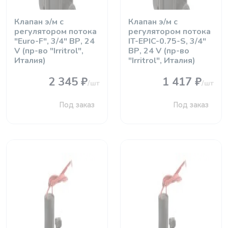
Клапан э/м с
Клапан э/м с
регулятором потока
регулятором потока
"Euro-F", 3/4" ВР, 24
IT-EPIC-0.75-S, 3/4"
V (пр-во "Irritrol",
ВР, 24 V (пр-во
Италия)
"Irritrol", Италия)
2 345 ₽
1 417 ₽
/шт
/шт
Под заказ
Под заказ