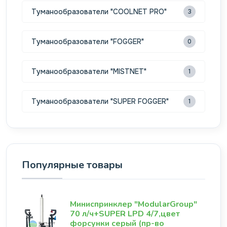
Туманообразователи "COOLNET PRO"
3
Туманообразователи "FOGGER"
0
Туманообразователи "MISTNET"
1
Туманообразователи "SUPER FOGGER"
1
Популярные товары
Миниспринклер "ModularGroup"
70 л/ч+SUPER LPD 4/7,цвет
форсунки серый (пр-во