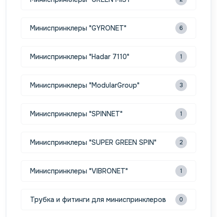
Миниспринклеры "GYRONET"
6
Миниспринклеры "Hadar 7110"
1
Миниспринклеры "ModularGroup"
3
Миниспринклеры "SPINNET"
1
Миниспринклеры "SUPER GREEN SPIN"
2
Миниспринклеры "VIBRONET"
1
Трубка и фитинги для миниспринклеров
0