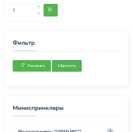
Фильтр
Показать
Сбросить
Миниспринклеры
Миниспринклеры "GREEN MIST"
2