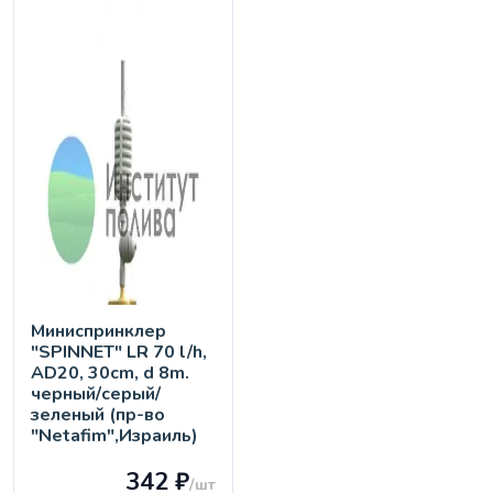
Миниспринклер
"SPINNET" LR 70 l/h,
AD20, 30cm, d 8m.
черный/серый/
зеленый (пр-во
"Netafim",Израиль)
342 ₽
/шт