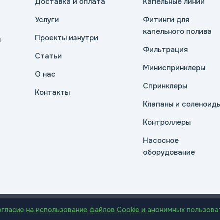
Доставка и оплата
Капельные линии
Услуги
Фитинги для
капельного полива
Проекты изнутри
й
Фильтрация
Статьи
Миниспринклеры
О нас
Спринклеры
Контакты
Клапаны и соленоид
Контроллеры
Насосное
оборудование
огласие на использование файлов Cookie и анонимных пользова
Политика обработки персональных данных