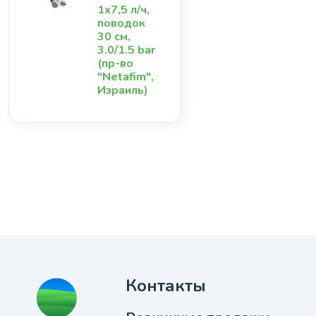
1х7,5 л/ч,
поводок
30 см,
3.0/1.5 bar
(пр-во
"Netafim",
Израиль)
Контакты