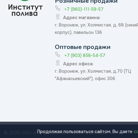
Розничные продажи
+7 (960)-111-59-57
Адрес магазина:
г. Воронеж, ул. Холмистая, д. 68 (сини
корпус), павильон 136
Оптовые продажи
+7 (903) 858-54-57
Адрес офиса:
г. Воронеж, ул. Холмистая, д.70 (ТЦ
"Афанасьевский"), офис 306
Продолжая пользоваться сайтом, Вы даете
с
© 2026 ООО «КОМПАНИЯ «ИНСТИТУТ ПОЛИВА»