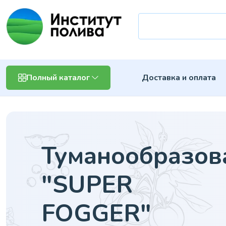
Доставка и оплата
Полный каталог
Туманообразов
"SUPER
FOGGER"