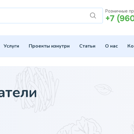
Розничные п
+7 (96
Услуги
Проекты изнутри
Статьи
О нас
Ко
атели