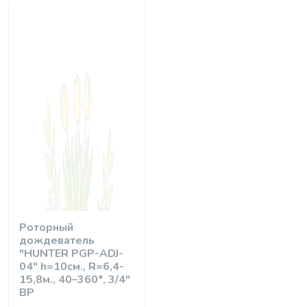
Роторный
дождеватель
"HUNTER PGP-ADJ-
04" h=10см., R=6,4-
15,8м., 40–360*, 3/4"
ВР