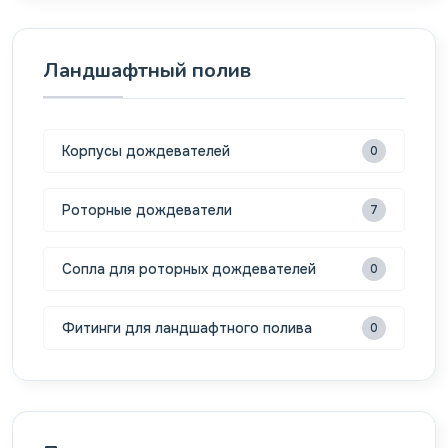
Ландшафтный полив
Корпусы дождевателей
0
Роторные дождеватели
7
Сопла для роторных дождевателей
0
Фитинги для ландшафтного полива
0