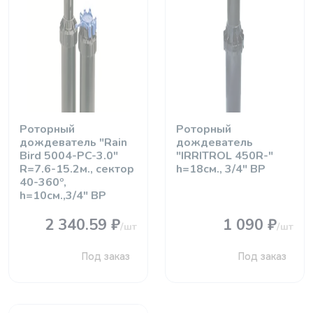
Роторный
Роторный
дождеватель "Rain
дождеватель
Bird 5004-PC-3.0"
"IRRITROL 450R-"
R=7.6-15.2м., сектор
h=18см., 3/4" ВР
40-360º,
h=10см.,3/4" ВР
2 340.59 ₽
1 090 ₽
/шт
/шт
Под заказ
Под заказ