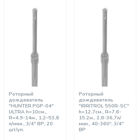
Роторный
Роторный
дождеватель
дождеватель
"HUNTER PGP-04"
"IRRITROL 550R-SC"
ULTRA h=10см.,
h=12,7см., R=7.6-
R=4.9-14м., 1,2–53,8
15.2м., 2,8-36,7л/
л/мин., 3/4" ВР, 20
мин., 40-360º, 3/4"
шт/уп.
ВР