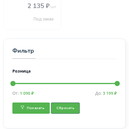
2 135 ₽
/шт
Под заказ
Фильтр
Розница
От:
1 090 ₽
До:
3 199 ₽
Показать
Сбросить