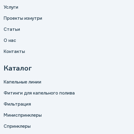
Услуги
Проекты изнутри
Статьи
О нас
Контакты
Каталог
Капельные линии
Фитинги для капельного полива
Фильтрация
Миниспринклеры
Спринклеры