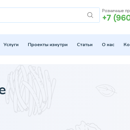
Розничные п
+7 (96
Услуги
Проекты изнутри
Статьи
О нас
Ко
е