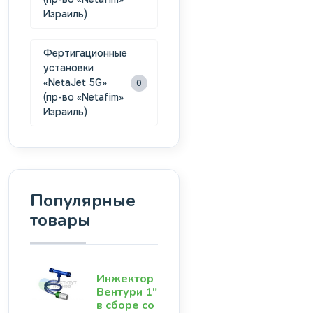
Израиль)
Фертигационные
установки
«NetaJet 5G»
0
(пр-во «Netafim»
Израиль)
Популярные
товары
Инжектор
Вентури 1"
в сборе со