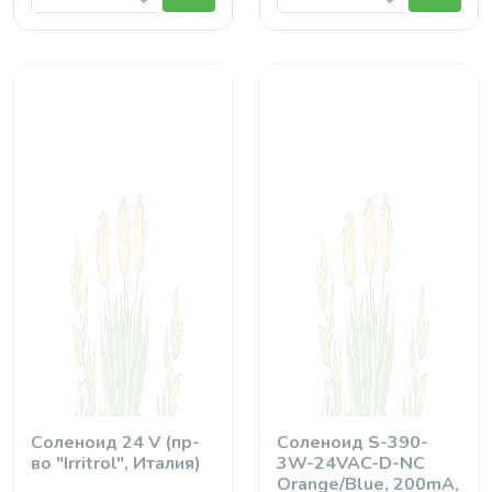
Соленоид 24 V (пр-
Соленоид S-390-
во "Irritrol", Италия)
3W-24VAC-D-NC
Orange/Blue, 200mA,