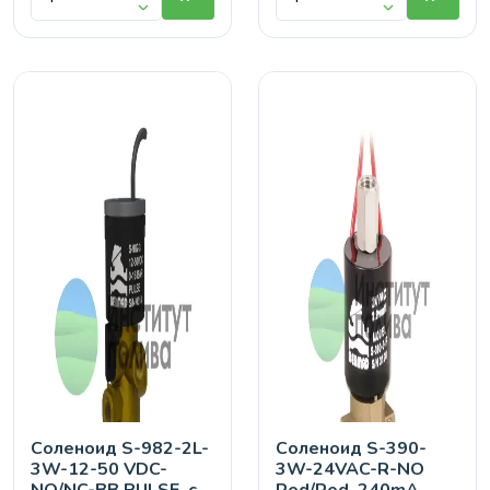
Соленоид S-982-2L-
Соленоид S-390-
3W-12-50 VDC-
3W-24VAC-R-NO