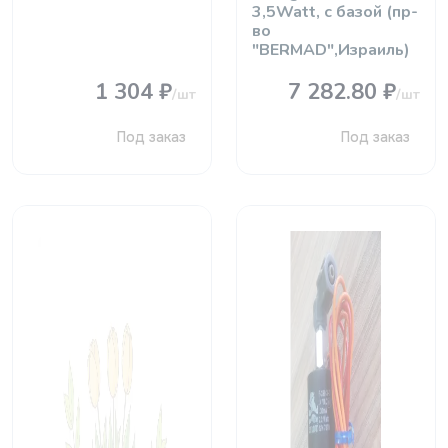
3,5Watt, с базой (пр-
во
"BERMAD",Израиль)
1 304 ₽
7 282.80 ₽
/шт
/шт
Под заказ
Под заказ