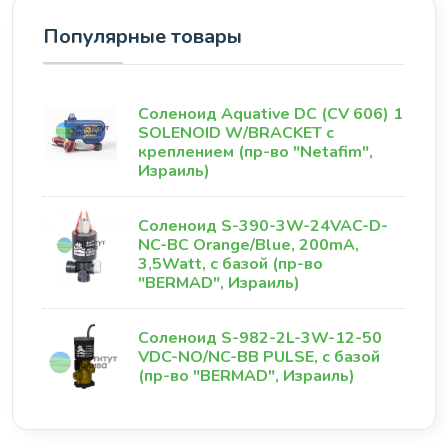
Популярные товары
Соленоид Aquative DC (CV 606) 1
SOLENOID W/BRACKET с
креплением (пр-во "Netafim",
Израиль)
Соленоид S-390-3W-24VAC-D-
NC-BC Orange/Blue, 200mA,
3,5Watt, с базой (пр-во
"BERMAD", Израиль)
Соленоид S-982-2L-3W-12-50
VDC-NO/NC-BB PULSE, с базой
(пр-во "BERMAD", Израиль)