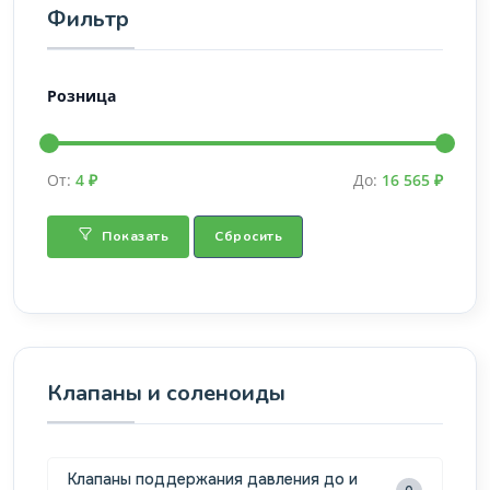
Фильтр
Розница
От:
4 ₽
До:
16 565 ₽
Показать
Сбросить
Клапаны и соленоиды
Клапаны поддержания давления до и