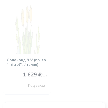
Соленоид 9 V (пр-во
"Irritrol", Италия)
1 629 ₽
/шт
Под заказ