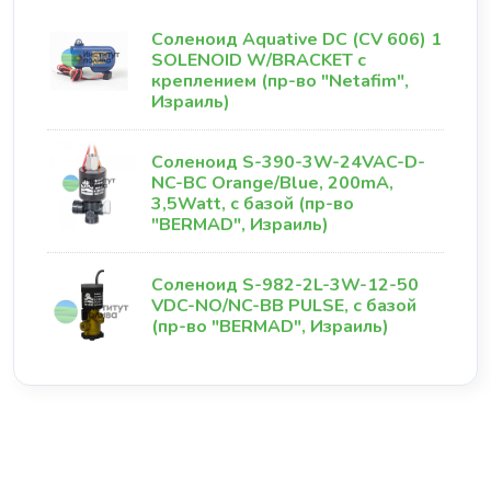
Соленоид Aquative DC (CV 606) 1
SOLENOID W/BRACKET с
креплением (пр-во "Netafim",
Израиль)
Соленоид S-390-3W-24VAC-D-
NC-BC Orange/Blue, 200mA,
3,5Watt, с базой (пр-во
"BERMAD", Израиль)
Соленоид S-982-2L-3W-12-50
VDC-NO/NC-BB PULSE, с базой
(пр-во "BERMAD", Израиль)