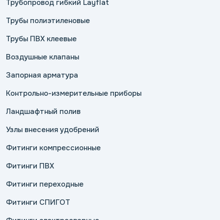
Трубопровод гибкий Layflat
Трубы полиэтиленовые
Трубы ПВХ клеевые
Воздушные клапаны
Запорная арматура
Контрольно-измерительные приборы
Ландшафтный полив
Узлы внесения удобрений
Фитинги компрессионные
Фитинги ПВХ
Фитинги переходные
Фитинги СПИГОТ