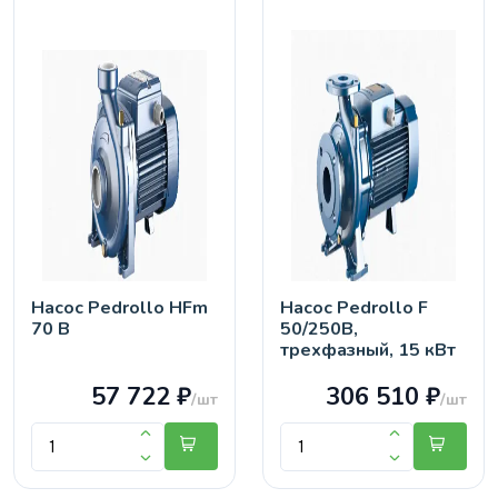
Насос Pedrollo HFm
Насос Pedrollo F
70 B
50/250B,
трехфазный, 15 кВт
57 722 ₽
306 510 ₽
/шт
/шт