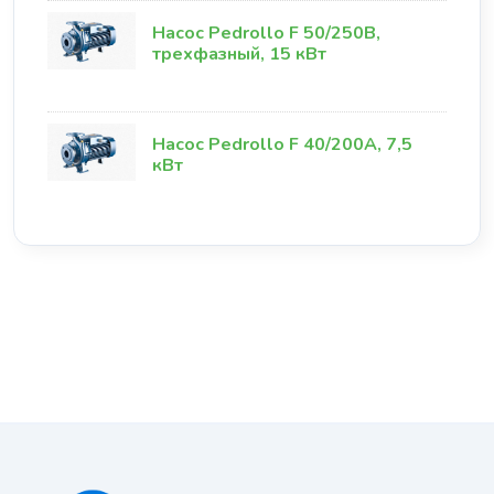
Насос Pedrollo F 50/250B,
трехфазный, 15 кВт
Насос Pedrollo F 40/200А, 7,5
кВт