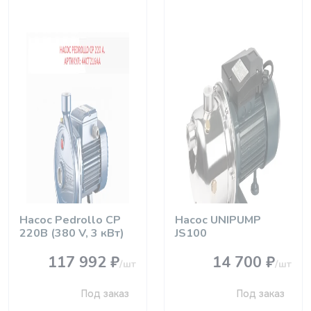
Насос Pedrollo CР
Насос UNIPUMP
220B (380 V, 3 кВт)
JS100
117 992 ₽
14 700 ₽
/шт
/шт
Под заказ
Под заказ