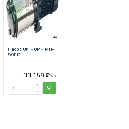
Насос UNIPUMP MH-
500C
33 158 ₽
/шт