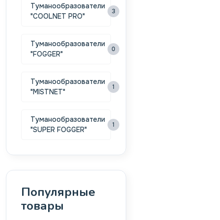
Туманообразователи
3
"COOLNET PRO"
Туманообразователи
0
"FOGGER"
Туманообразователи
1
"MISTNET"
Туманообразователи
1
"SUPER FOGGER"
Популярные
товары