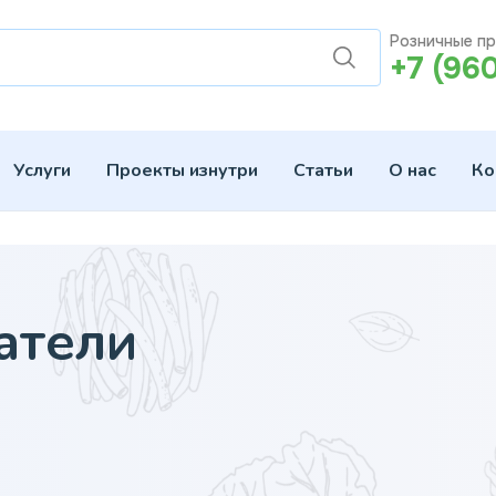
Розничные п
+7 (96
Услуги
Проекты изнутри
Статьи
О нас
Ко
атели