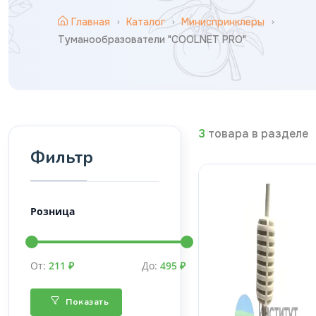
Главная
Каталог
Миниспринклеры
Туманообразователи "COOLNET PRO"
3
товара в разделе
Фильтр
Розница
От:
211 ₽
До:
495 ₽
Показать