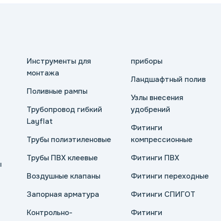
Инструменты для
приборы
монтажа
Ландшафтный полив
Поливные рампы
Узлы внесения
Трубопровод гибкий
удобрений
Layflat
Фитинги
Трубы полиэтиленовые
компрессионные
Трубы ПВХ клеевые
Фитинги ПВХ
ы
Воздушные клапаны
Фитинги переходные
Запорная арматура
Фитинги СПИГОТ
Контрольно-
Фитинги