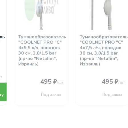
ль
Туманообразователь
Туманообразователь
"
"COOLNET PRO "C"
"COOLNET PRO "C"
4х5,5 л/ч, поводок
4х7,5 л/ч, поводок
30 см, 3.0/1.5 bar
30 см, 3.0/1.5 bar
(пр-во "Netafim",
(пр-во "Netafim",
Израиль)
Израиль)
т
495 ₽
495 ₽
/шт
/шт
ну
Под заказ
Под заказ