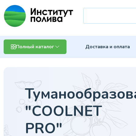
Доставка и оплата
Полный каталог
Туманообразов
"COOLNET
PRO"