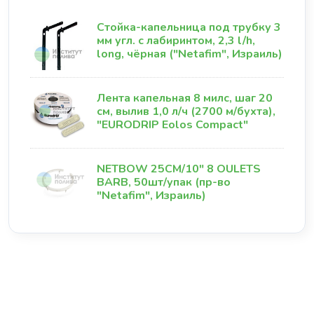
Стойка-капельница под трубку 3
мм угл. с лабиринтом, 2,3 l/h,
long, чёрная ("Netafim", Израиль)
Лента капельная 8 милс, шаг 20
см, вылив 1,0 л/ч (2700 м/бухта),
"EURODRIP Eolos Compact"
NETBOW 25СМ/10" 8 OULETS
BARB, 50шт/упак (пр-во
"Netafim", Израиль)