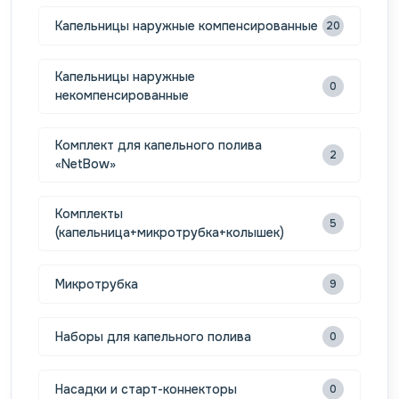
Капельницы наружные компенсированные
20
Капельницы наружные
0
некомпенсированные
Комплект для капельного полива
2
«NetBow»
Комплекты
5
(капельница+микротрубка+колышек)
Микротрубка
9
Наборы для капельного полива
0
Насадки и старт-коннекторы
0