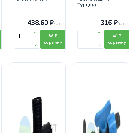
Турция)
438.60 ₽
316 ₽
/шт
/шт
В
В
корзину
корзину