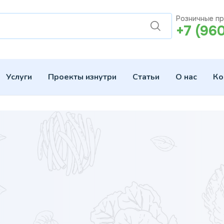
Розничные п
+7 (96
Услуги
Проекты изнутри
Статьи
О нас
Ко