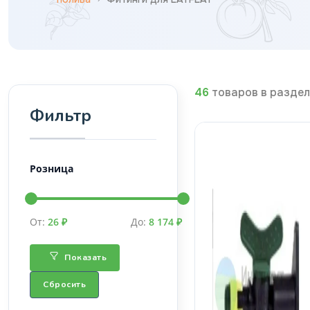
46
товаров в раздел
Фильтр
Розница
От:
26 ₽
До:
8 174 ₽
Показать
Сбросить