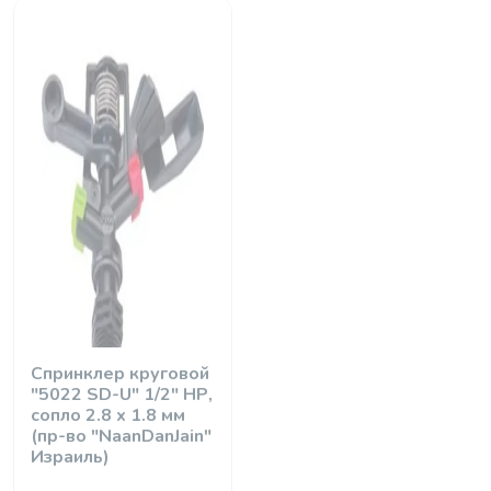
Спринклер круговой
"5022 SD-U" 1/2" НР,
сопло 2.8 х 1.8 мм
(пр-во "NaanDanJain"
Израиль)