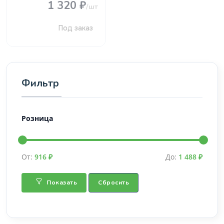
1 320 ₽
/шт
Под заказ
Фильтр
Розница
От:
916 ₽
До:
1 488 ₽
Показать
Сбросить