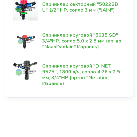
Спринклер секторный "5022SD
U" 1/2" НР, сопло 3 мм ("JAIN")
Спринклер круговой "5035 SD"
3/4"НР, сопло 5.0 х 2.5 мм (пр-во
"NaanDanJain" Израиль)
Спринклер круговой "D-NET
9575", 1800 л/ч, сопло 4.76 х 2.5
мм, 3/4"НР (пр-во "Netafim",
Израиль)