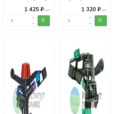
1 425 ₽
1 320 ₽
/шт
/шт