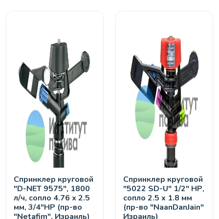
Спринклер круговой
Спринклер круговой
"D-NET 9575", 1800
"5022 SD-U" 1/2" НР,
л/ч, сопло 4.76 х 2.5
сопло 2.5 х 1.8 мм
мм, 3/4"НР (пр-во
(пр-во "NaanDanJain"
"Netafim", Израиль)
Израиль)