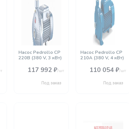
Насос Pedrollo CР
Насос Pedrollo CР
220B (380 V, 3 кВт)
210А (380 V, 4 кВт)
117 992 ₽
110 054 ₽
т
/шт
/шт
Под заказ
Под заказ