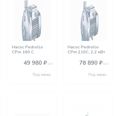
Насос Pedrollo
Насос Pedrollo
CРm 160 C
CРm 210C, 2,2 кВт
49 980 ₽
78 890 ₽
/шт
/шт
Под заказ
Под заказ