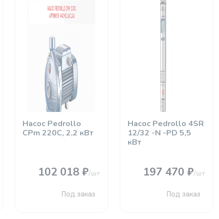
Насос Pedrollo
Насос Pedrollo 4SR
CРm 220C, 2,2 кВт
12/32 -N -PD 5,5
кВт
102 018 ₽
197 470 ₽
/шт
/шт
Под заказ
Под заказ