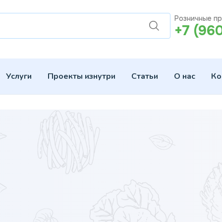
Розничные п
+7 (96
Услуги
Проекты изнутри
Статьи
О нас
Ко