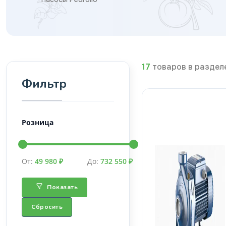
17
товаров в раздел
Фильтр
Розница
От:
49 980 ₽
До:
732 550 ₽
Показать
Сбросить