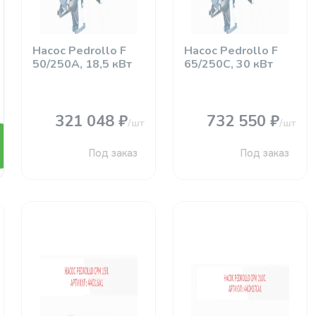
Насос Pedrollo F
Насос Pedrollo F
50/250А, 18,5 кВт
65/250С, 30 кВт
321 048 ₽
732 550 ₽
/шт
/шт
Под заказ
Под заказ