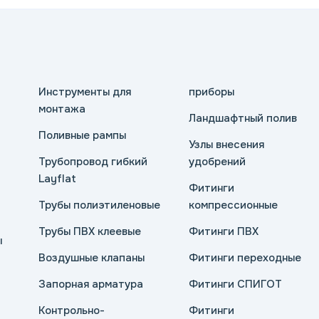
Инструменты для
приборы
монтажа
Ландшафтный полив
Поливные рампы
Узлы внесения
Трубопровод гибкий
удобрений
Layflat
Фитинги
Трубы полиэтиленовые
компрессионные
Трубы ПВХ клеевые
Фитинги ПВХ
ы
Воздушные клапаны
Фитинги переходные
Запорная арматура
Фитинги СПИГОТ
Контрольно-
Фитинги