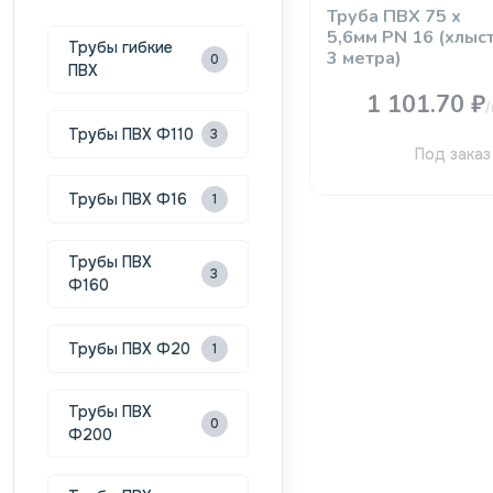
Труба ПВХ 75 х
5,6мм PN 16 (хлыс
Трубы гибкие
3 метра)
0
ПВХ
1 101.70 ₽
Трубы ПВХ Ф110
3
Под заказ
Трубы ПВХ Ф16
1
Трубы ПВХ
3
Ф160
Трубы ПВХ Ф20
1
Трубы ПВХ
0
Ф200