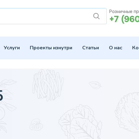
Розничные п
+7 (96
Услуги
Проекты изнутри
Статьи
О нас
Ко
5