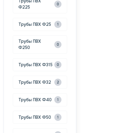
Трубы ПВХ
0
Ф225
Трубы ПВХ Ф25
1
Трубы ПВХ
0
Ф250
Трубы ПВХ Ф315
0
Трубы ПВХ Ф32
2
Трубы ПВХ Ф40
1
Трубы ПВХ Ф50
1