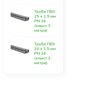
Труба ПВХ
25 х 1.9 мм
PN 16
(хлыст 3
метра)
Труба ПВХ
20 х 1.5 мм
PN 16
(хлыст 3
метра)