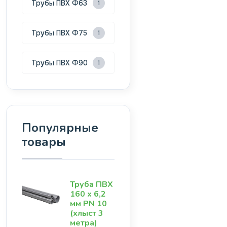
Трубы ПВХ Ф63
1
Трубы ПВХ Ф75
1
Трубы ПВХ Ф90
1
Популярные
товары
Труба ПВХ
160 х 6,2
мм PN 10
(хлыст 3
метра)