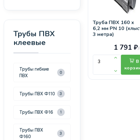
Труба ПВХ 160 х
6,2 мм PN 10 (хлыс
Трубы ПВХ
3 метра)
клеевые
1 791 ₽
В
корзи
Трубы гибкие
0
ПВХ
Трубы ПВХ Ф110
3
Трубы ПВХ Ф16
1
Трубы ПВХ
3
Ф160