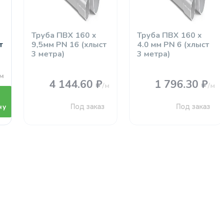
Труба ПВХ 160 х
Труба ПВХ 160 х
т
9,5мм PN 16 (хлыст
4.0 мм PN 6 (хлыст
3 метра)
3 метра)
/м
4 144.60 ₽
1 796.30 ₽
/м
/м
ну
Под заказ
Под заказ