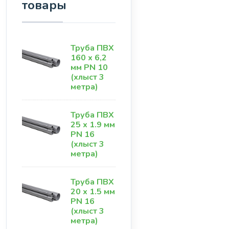
товары
Труба ПВХ
160 х 6,2
мм PN 10
(хлыст 3
метра)
Труба ПВХ
25 х 1.9 мм
PN 16
(хлыст 3
метра)
Труба ПВХ
20 х 1.5 мм
PN 16
(хлыст 3
метра)