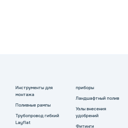
Инструменты для
приборы
монтажа
Ландшафтный полив
Поливные рампы
Узлы внесения
Трубопровод гибкий
удобрений
Layflat
Фитинги