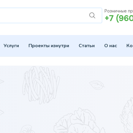
Розничные п
+7 (96
Услуги
Проекты изнутри
Статьи
О нас
Ко