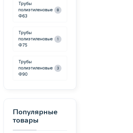
Трубы
полиэтиленовые
8
Ф63
Трубы
полиэтиленовые
1
Ф75
Трубы
полиэтиленовые
3
Ф90
Популярные
товары