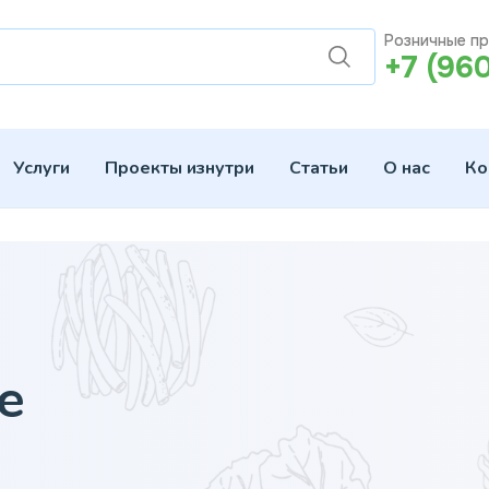
Розничные п
+7 (96
Услуги
Проекты изнутри
Статьи
О нас
Ко
е