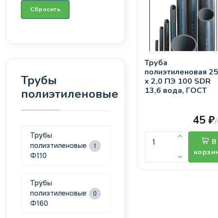
Сбросить
Труба
полиэтиленовая 2
Трубы
х 2,0 ПЭ 100 SDR
13,6 вода, ГОСТ
полиэтиленовые
45 ₽
Трубы
В
полиэтиленовые
1
корзи
Ф110
Трубы
полиэтиленовые
0
Ф160