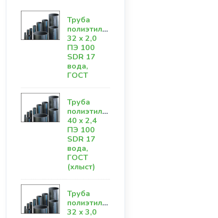
Труба
полиэтиленовая
32 х 2,0
ПЭ 100
SDR 17
вода,
ГОСТ
Труба
полиэтиленовая
40 х 2,4
ПЭ 100
SDR 17
вода,
ГОСТ
(хлыст)
Труба
полиэтиленовая
32 х 3,0