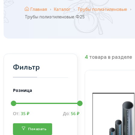
Главная
Каталог
Трубы полиэтиленовые
Трубы полиэтиленовые Ф25
4
товара в разделе
Фильтр
Розница
От:
35 ₽
До:
56 ₽
Показать