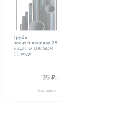
Труба
полиэтиленовая 25
х 2,3 ПЭ 100 SDR
11 вода
35 ₽
/м
Под заказ