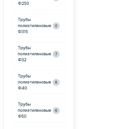
Ф250
Трубы
полиэтиленовые
0
Ф315
Трубы
полиэтиленовые
7
Ф32
Трубы
полиэтиленовые
6
Ф40
Трубы
полиэтиленовые
6
Ф50