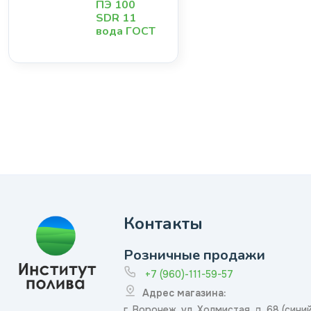
ПЭ 100
SDR 11
вода ГОСТ
Контакты
Розничные продажи
+7 (960)-111-59-57
Адрес магазина:
г. Воронеж, ул. Холмистая, д. 68 (сини