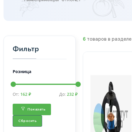
6
товаров в разделе
Фильтр
Розница
От:
162 ₽
До:
232 ₽
Показать
Сбросить