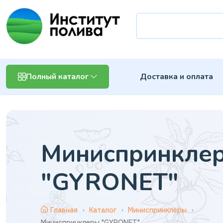
Доставка и оплата
Полный каталог
Миниспринкле
"GYRONET"
Главная
Каталог
Миниспринклеры
Миниспринклеры "GYRONET"