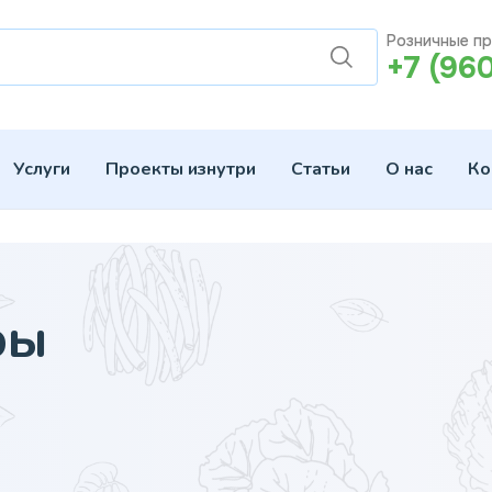
Розничные п
+7 (96
Услуги
Проекты изнутри
Статьи
О нас
Ко
ры