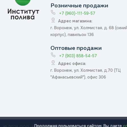
Розничные продажи
+7 (960)-111-59-57
Адрес магазина:
г. Воронеж, ул. Холмистая, д. 68 (сини
корпус), павильон 136
Оптовые продажи
+7 (903) 858-54-57
Адрес офиса:
г. Воронеж, ул. Холмистая, д.70 (ТЦ
"Афанасьевский"), офис 306
Продолжая пользоваться сайтом, Вы даете
с