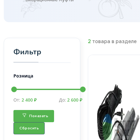
2
товара в разделе
Фильтр
Розница
От:
2 400 ₽
До:
2 600 ₽
Показать
Сбросить