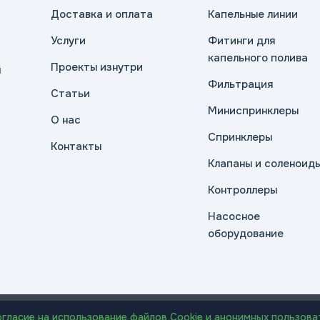
Доставка и оплата
Капельные линии
Услуги
Фитинги для
капельного полива
Проекты изнутри
й
Фильтрация
Статьи
Миниспринклеры
О нас
Спринклеры
Контакты
Клапаны и соленоид
Контроллеры
Насосное
оборудование
огласие на использование файлов Cookie и анонимных пользова