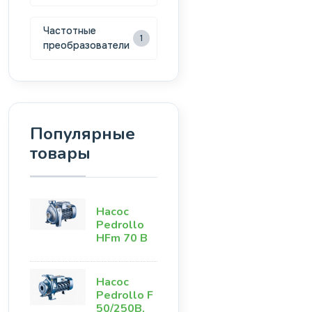
Частотные
1
преобразователи
Популярные
товары
Насос
Pedrollo
HFm 70 B
Насос
Pedrollo F
50/250B,