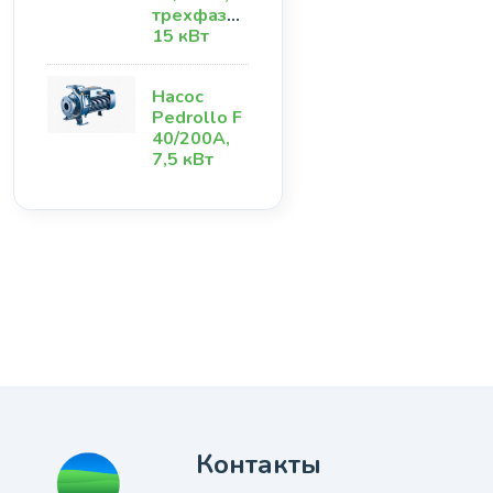
трехфазный,
15 кВт
Насос
Pedrollo F
40/200А,
7,5 кВт
Контакты