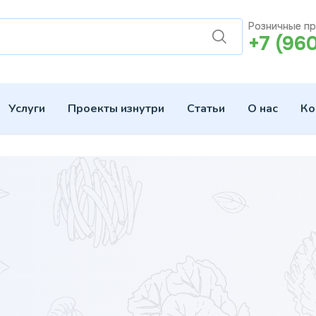
Розничные п
+7 (96
Услуги
Проекты изнутри
Статьи
О нас
Ко