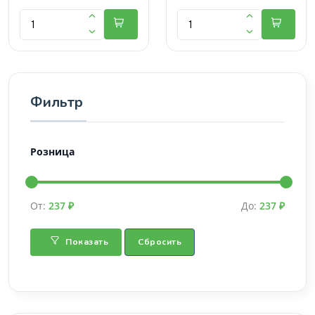
Фильтр
Розница
От:
237 ₽
До:
237 ₽
Показать
Сбросить