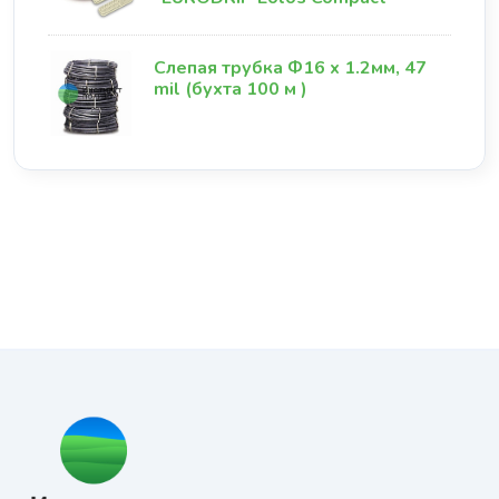
Слепая трубка Ф16 х 1.2мм, 47
mil (бухта 100 м )