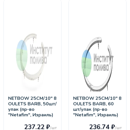
NETBOW 25СМ/10" 8
NETBOW 25СМ/10" 8
OULETS BARB, 50шт/
OULETS BARB, 60
упак (пр-во
шт/упак (пр-во
"Netafim", Израиль)
"Netafim", Израиль)
237.22 ₽
236.74 ₽
/шт
/шт