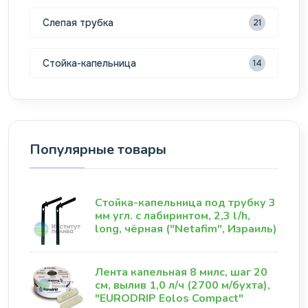
Слепая трубка
21
Стойка-капельница
14
Популярные товары
Стойка-капельница под трубку 3
мм угл. с лабиринтом, 2,3 l/h,
long, чёрная ("Netafim", Израиль)
Лента капельная 8 милс, шаг 20
см, вылив 1,0 л/ч (2700 м/бухта),
"EURODRIP Eolos Compact"