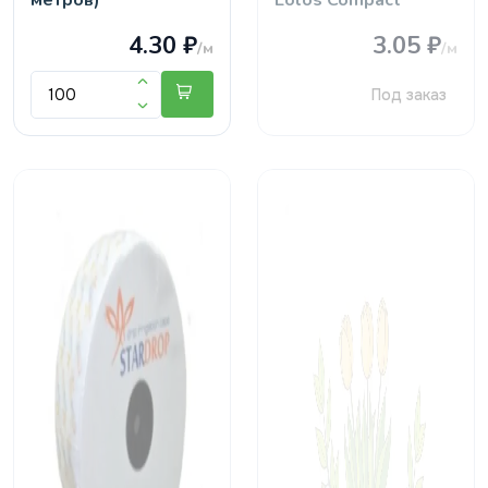
метров)
Eolos Compact"
4.30 ₽
3.05 ₽
/м
/м
Под заказ