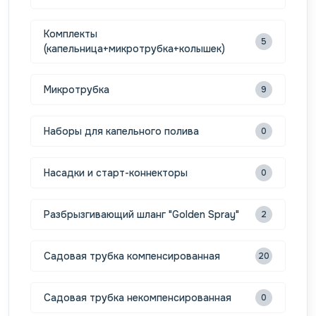
Комплекты
5
(капельница+микротрубка+колышек)
Микротрубка
9
Наборы для капельного полива
0
Насадки и старт-коннекторы
0
Разбрызгивающий шланг "Golden Spray"
2
Садовая трубка компенсированная
20
Садовая трубка некомпенсированная
0