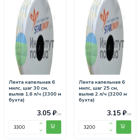
Лента капельная 6
Лента капельная 6
милс, шаг 30 см,
милс, шаг 25 см,
вылив 1,6 л/ч (3300 м
вылив 2 л/ч (3200 м
бухта)
бухта)
3.05 ₽
3.15 ₽
/м
/м