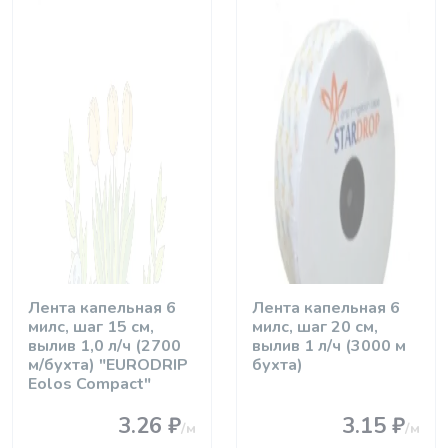
Лента капельная 6
Лента капельная 6
милс, шаг 15 см,
милс, шаг 20 см,
вылив 1,0 л/ч (2700
вылив 1 л/ч (3000 м
м/бухта) "EURODRIP
бухта)
Eolos Compact"
3.26 ₽
3.15 ₽
/м
/м