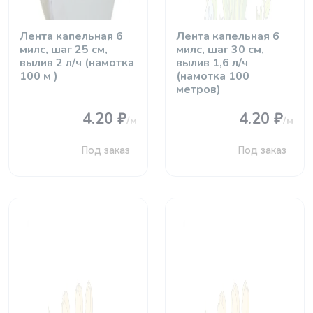
Лента капельная 6
Лента капельная 6
милс, шаг 25 см,
милс, шаг 30 см,
вылив 2 л/ч (намотка
вылив 1,6 л/ч
100 м )
(намотка 100
метров)
4.20 ₽
4.20 ₽
/м
/м
Под заказ
Под заказ