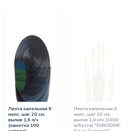
Лента капельная 6
Лента капельная 6
милс, шаг 20 см,
милс, шаг 30 см,
вылив 1,6 л/ч
вылив 1,0 л/ч (3000
(намотка 100
м/бухта) "EURODRIP