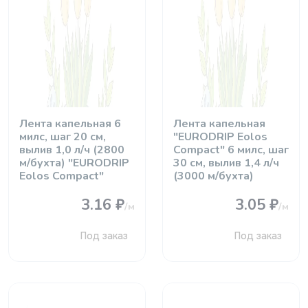
Лента капельная 6
Лента капельная
милс, шаг 20 см,
"EURODRIP Eolos
вылив 1,0 л/ч (2800
Compact" 6 милс, шаг
м/бухта) "EURODRIP
30 см, вылив 1,4 л/ч
Eolos Compact"
(3000 м/бухта)
3.16 ₽
3.05 ₽
/м
/м
Под заказ
Под заказ