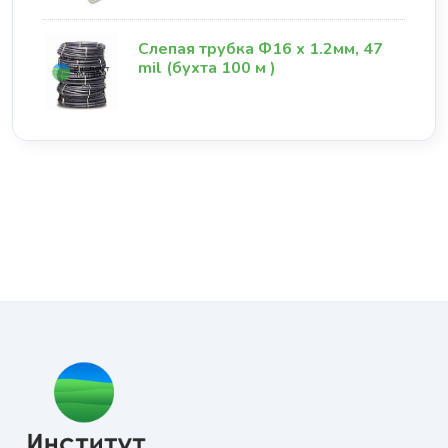
Слепая трубка Ф16 х 1.2мм, 47
mil (бухта 100 м )