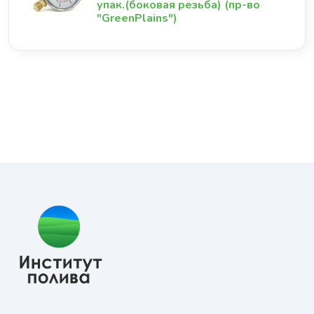
упак.(боковая резьба) (пр-во
"GreenPlains")