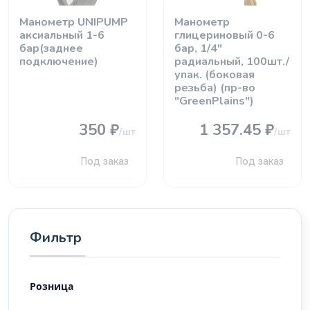
Манометр UNIPUMP
Манометр
аксиальный 1-6
глицериновый 0-6
бар(заднее
бар, 1/4"
подключение)
радиальный, 100шт./
упак. (боковая
резьба) (пр-во
"GreenPlains")
350 ₽
1 357.45 ₽
/шт
/шт
Под заказ
Под заказ
Фильтр
Розница