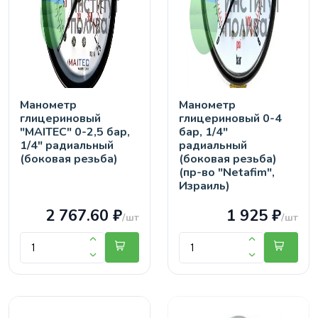
Манометр
Манометр
глицериновый
глицериновый 0-4
"MAITEC" 0-2,5 бар,
бар, 1/4"
1/4" радиальный
радиальный
(боковая резьба)
(боковая резьба)
(пр-во "Netafim",
Израиль)
2 767.60 ₽
1 925 ₽
/шт
/шт