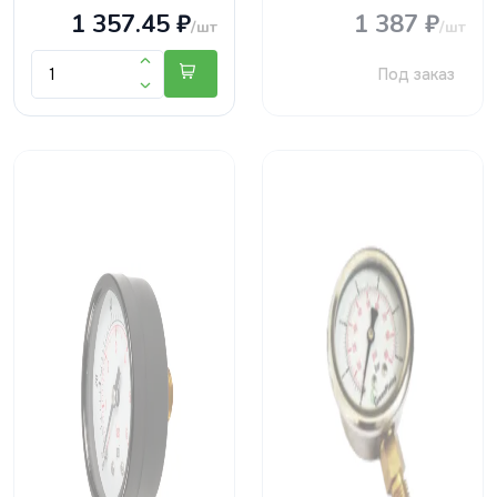
1 357.45 ₽
1 387 ₽
/шт
/шт
Под заказ