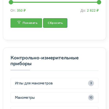
От:
350 ₽
До:
2 822 ₽
Показать
Сбросить
Контрольно-измерительные
приборы
Иглы для манометров
3
Манометры
10