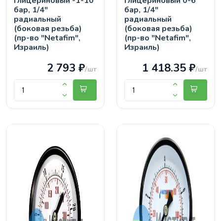
глицериновый -1-10
глицериновый 0-6
бар, 1/4"
бар, 1/4"
радиальный
радиальный
(боковая резьба)
(боковая резьба)
(пр-во "Netafim",
(пр-во "Netafim",
Израиль)
Израиль)
2 793 ₽
1 418.35 ₽
/шт
/шт