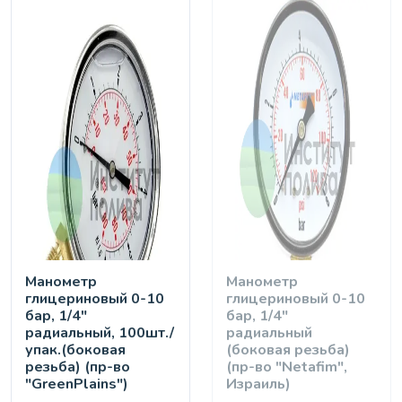
Манометр
Манометр
глицериновый 0-10
глицериновый 0-10
бар, 1/4"
бар, 1/4"
радиальный, 100шт./
радиальный
упак.(боковая
(боковая резьба)
резьба) (пр-во
(пр-во "Netafim",
"GreenPlains")
Израиль)